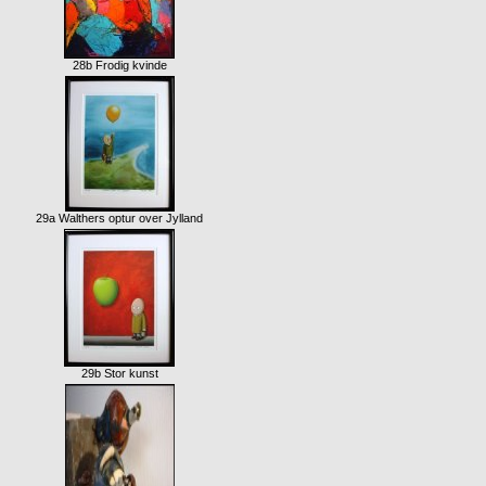
28b Frodig kvinde
29a Walthers optur over Jylland
29b Stor kunst