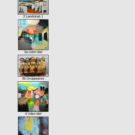
2 Landskab 1
3a Uden titel
3b Gruppepres
4 Uden titel