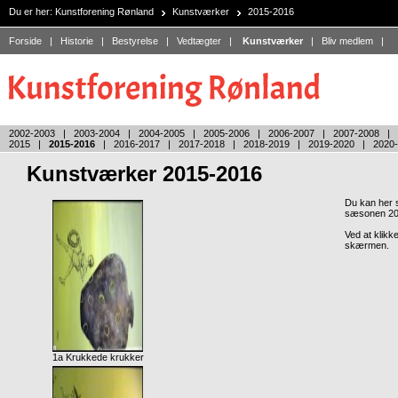
Du er her:
Kunstforening Rønland
Kunstværker
2015-2016
Forside
|
Historie
|
Bestyrelse
|
Vedtægter
|
Kunstværker
|
Bliv medlem
|
2002-2003
|
2003-2004
|
2004-2005
|
2005-2006
|
2006-2007
|
2007-2008
|
2015
|
2015-2016
|
2016-2017
|
2017-2018
|
2018-2019
|
2019-2020
|
2020
Kunstværker 2015-2016
Du kan her s
sæsonen 20
Ved at klikke
skærmen.
1a Krukkede krukker