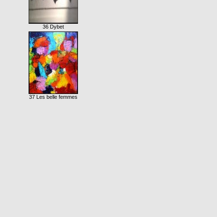
36 Dybet
37 Les belle femmes