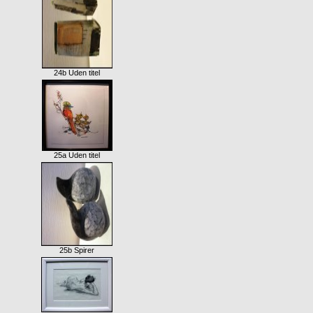
24b Uden titel
25a Uden titel
25b Spirer