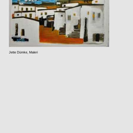
Jette Dümke, Maleri