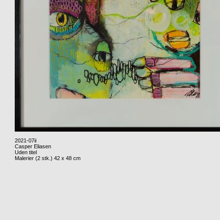
2021-07ii
Casper Eliasen
Uden titel
Malerier (2 stk.) 42 x 48 cm