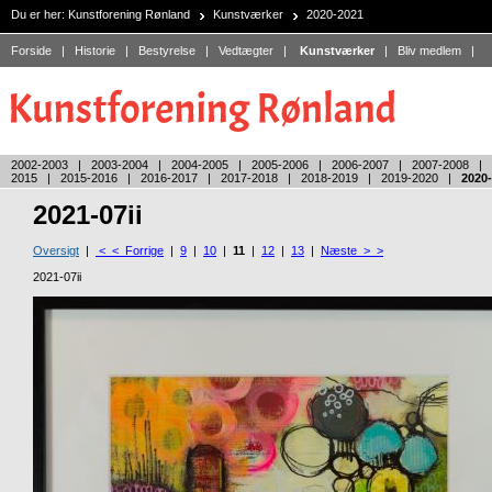
Du er her:
Kunstforening Rønland
Kunstværker
2020-2021
Forside
|
Historie
|
Bestyrelse
|
Vedtægter
|
Kunstværker
|
Bliv medlem
|
2002-2003
|
2003-2004
|
2004-2005
|
2005-2006
|
2006-2007
|
2007-2008
|
2015
|
2015-2016
|
2016-2017
|
2017-2018
|
2018-2019
|
2019-2020
|
2020
2021-07ii
Oversigt
|
< < Forrige
|
9
|
10
|
11
|
12
|
13
|
Næste > >
2021-07ii