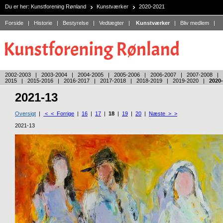
Du er her:
Kunstforening Rønland
Kunstværker
2020-2021
Forside
|
Historie
|
Bestyrelse
|
Vedtægter
|
Kunstværker
|
Bliv medlem
|
2002-2003
|
2003-2004
|
2004-2005
|
2005-2006
|
2006-2007
|
2007-2008
|
2015
|
2015-2016
|
2016-2017
|
2017-2018
|
2018-2019
|
2019-2020
|
2020
2021-13
Oversigt
|
< < Forrige
|
16
|
17
|
18
|
19
|
20
|
Næste > >
2021-13