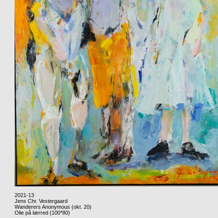
2021-13
Jens Chr. Vestergaard
Wanderers Anonymous (okt. 20)
Olie på lærred (100*80)