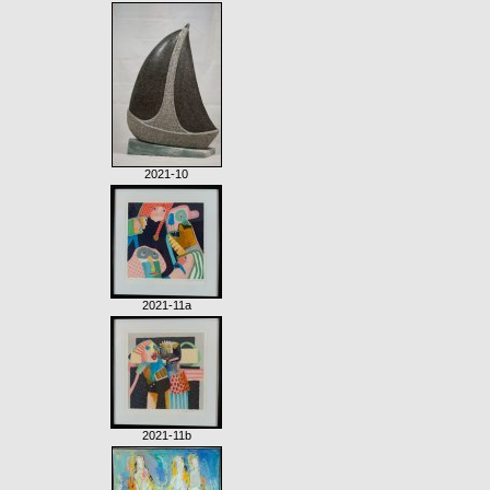
2021-10
2021-11a
2021-11b