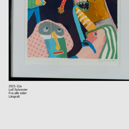
2021-11a
Leif Sylvester
Fra alle sider
Litografi