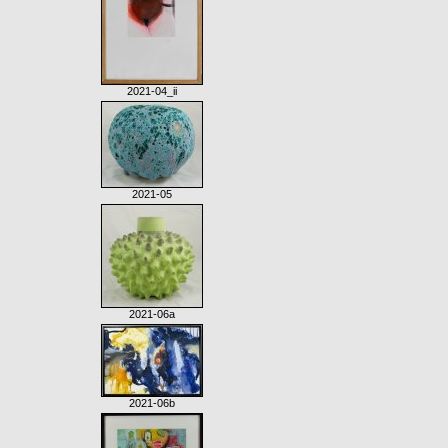
2021-04_ii
2021-05
2021-06a
2021-06b