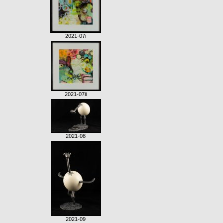
2021-07i
2021-07ii
2021-08
2021-09