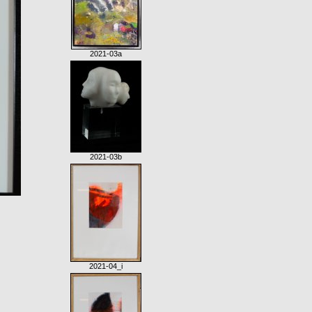
2021-03a
2021-03b
2021-04_i