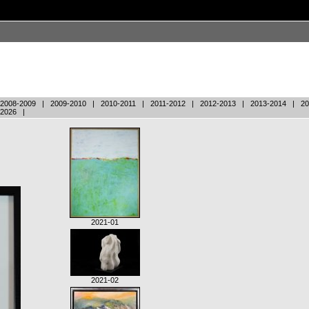
2008-2009
|
2009-2010
|
2010-2011
|
2011-2012
|
2012-2013
|
2013-2014
|
20
-2026
|
2021-01
2021-02