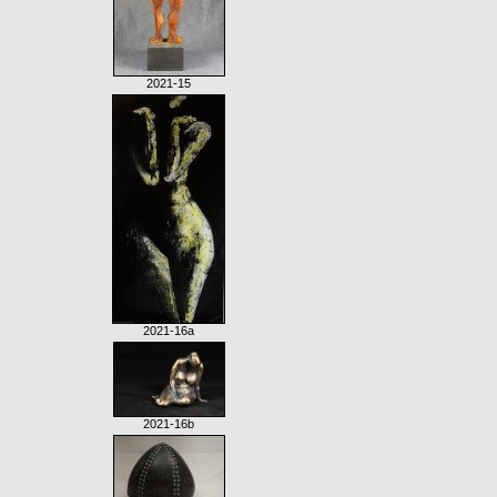
2021-15
2021-16a
2021-16b