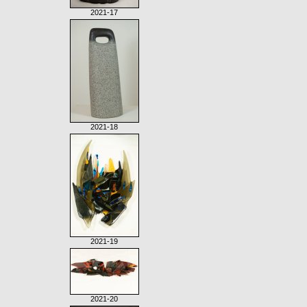
2021-17
2021-18
2021-19
2021-20